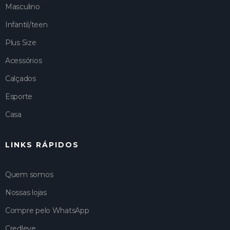
Masculino
Infantil/teen
Plus Size
Acessórios
Calçados
Esporte
Casa
LINKS RÁPIDOS
Quem somos
Nossas lojas
Compre pelo WhatsApp
Credleve