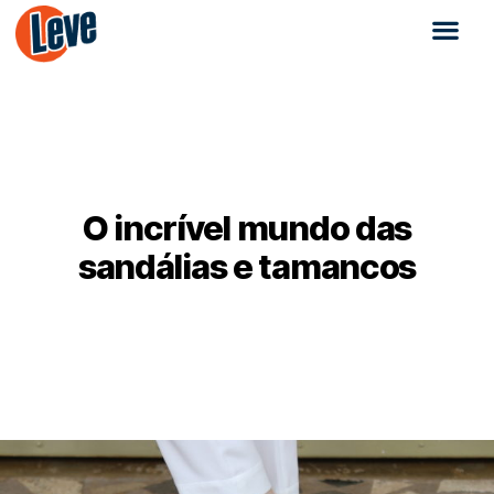
O incrível mundo das
sandálias e tamancos