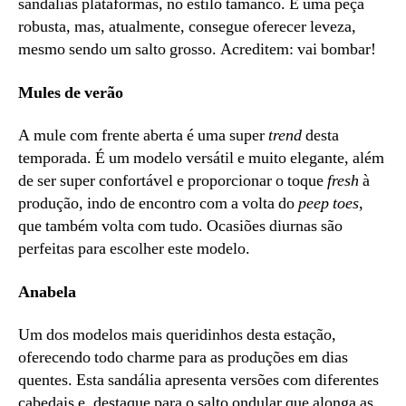
sandálias plataformas, no estilo tamanco. É uma peça
robusta, mas, atualmente, consegue oferecer leveza,
mesmo sendo um salto grosso. Acreditem: vai bombar!
Mules de verão
A mule com frente aberta é uma super
trend
desta
temporada. É um modelo versátil e muito elegante, além
de ser super confortável e proporcionar o toque
fresh
à
produção, indo de encontro com a volta do
peep toes
,
que também volta com tudo. Ocasiões diurnas são
perfeitas para escolher este modelo.
Anabela
Um dos modelos mais queridinhos desta estação,
oferecendo todo charme para as produções em dias
quentes. Esta sandália apresenta versões com diferentes
cabedais e, destaque para o salto ondular que alonga as