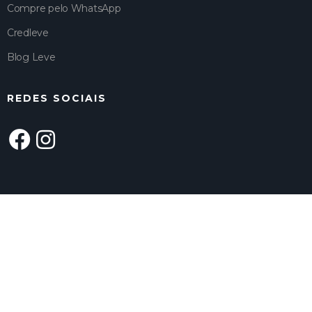
Compre pelo WhatsApp
Credleve
Blog Leve
REDES SOCIAIS