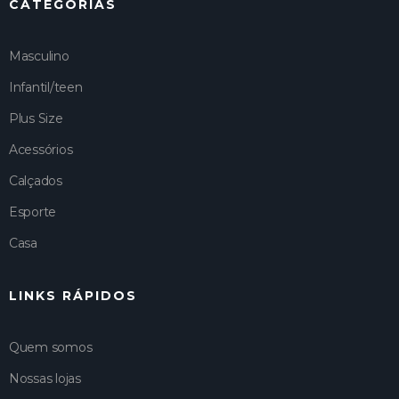
CATEGORIAS
Masculino
Infantil/teen
Plus Size
Acessórios
Calçados
Esporte
Casa
LINKS RÁPIDOS
Quem somos
Nossas lojas