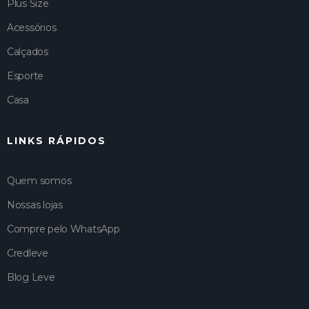
Plus Size
Acessórios
Calçados
Esporte
Casa
LINKS RÁPIDOS
Quem somos
Nossas lojas
Compre pelo WhatsApp
Credleve
Blog Leve