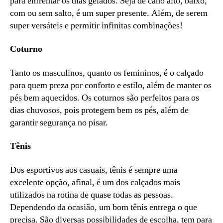
para enfrentar os dias gelados. Seja de cano alto, baixo,
com ou sem salto, é um super presente. Além, de serem
super versáteis e permitir infinitas combinações!
Coturno
Tanto os masculinos, quanto os femininos, é o calçado
para quem preza por conforto e estilo, além de manter os
pés bem aquecidos. Os coturnos são perfeitos para os
dias chuvosos, pois protegem bem os pés, além de
garantir segurança no pisar.
Tênis
Dos esportivos aos casuais, tênis é sempre uma
excelente opção, afinal, é um dos calçados mais
utilizados na rotina de quase todas as pessoas.
Dependendo da ocasião, um bom tênis entrega o que
precisa. São diversas possibilidades de escolha, tem para